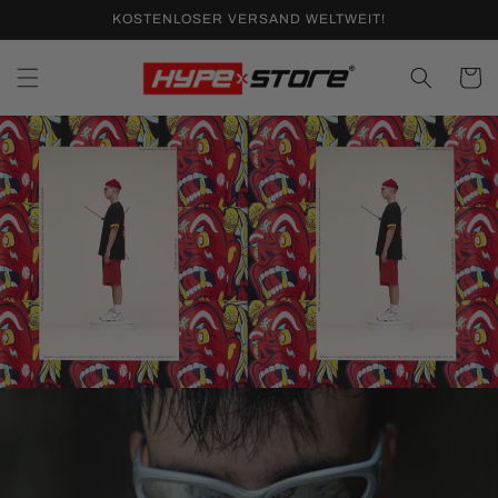
Direkt
KOSTENLOSER VERSAND WELTWEIT!
zum
Inhalt
Warenko