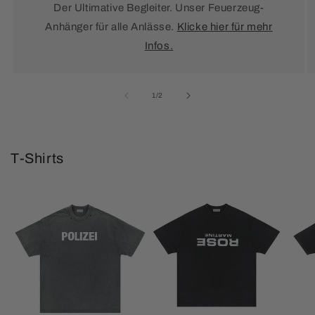
Der Ultimative Begleiter. Unser Feuerzeug-
Anhänger für alle Anlässe.
Klicke hier für mehr
Infos.
von
1
/
2
T-Shirts